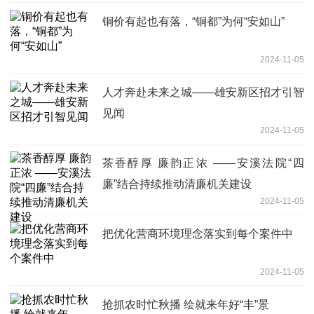
铜价有起也有落，“铜都”为何“安如山”
2024-11-05
人才奔赴未来之城——雄安新区招才引智
见闻
2024-11-05
茶香醇厚 廉韵正浓 ——安溪法院“四
廉”结合持续推动清廉机关建设
2024-11-05
把优化营商环境理念落实到每个案件中
2024-11-05
抢抓农时忙秋播 绘就来年好“丰”景