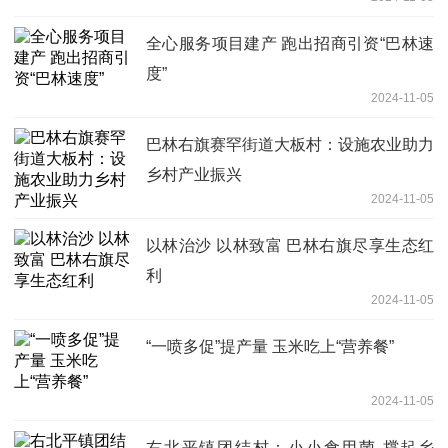
全心服务项目建产 跑出招商引资“巴林速
度”
2024-11-05
巴林右旗赛罕街道大板村：设施农业助力
乡村产业振兴
2024-11-05
以林治沙 以林致富 巴林右旗尽享生态红
利
2024-11-05
“一喷多促”提产量 玉米吃上“营养餐”
2024-11-05
右北平镇团结村：小小食用菌 撑起乡