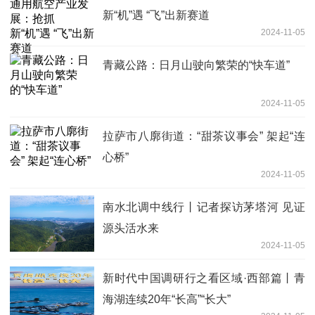
新“机”遇 “飞”出新赛道
2024-11-05
青藏公路：日月山驶向繁荣的“快车道”
2024-11-05
拉萨市八廓街道：“甜茶议事会” 架起“连
心桥”
2024-11-05
南水北调中线行丨记者探访茅塔河 见证
源头活水来
2024-11-05
新时代中国调研行之看区域·西部篇丨青
海湖连续20年“长高”“长大”