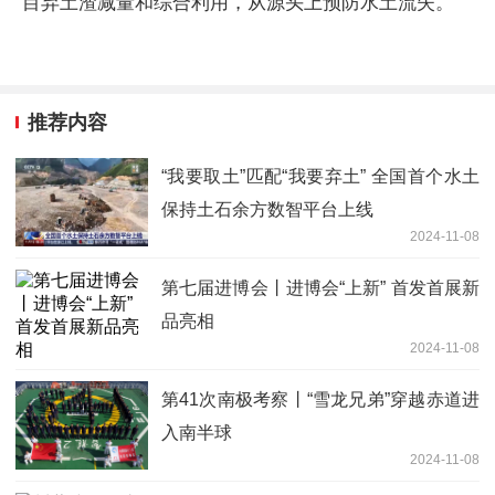
目弃土渣减量和综合利用，从源头上预防水土流失。
推荐内容
“我要取土”匹配“我要弃土” 全国首个水土
保持土石余方数智平台上线
2024-11-08
第七届进博会丨进博会“上新” 首发首展新
品亮相
2024-11-08
第41次南极考察丨“雪龙兄弟”穿越赤道进
入南半球
2024-11-08