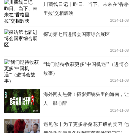
川藏线日记丨昨日、当下、未来在“香格
里拉”交相辉映
2024-11-08
探访第七届进博会国家综合展区
2024-11-08
“我们期待收获更多‘中国机遇’”（进博会
故事）
2024-11-08
海外网友热赞！摄影师镜头里的海南，让
人一眼心醉
2024-11-08
遇见你丨为了更多格桑花开般的笑容 他