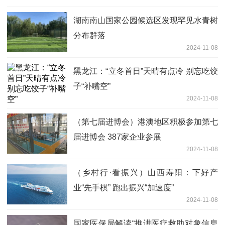
湖南南山国家公园候选区发现罕见水青树
分布群落
2024-11-08
黑龙江：“立冬首日”天晴有点冷 别忘吃饺
子“补嘴空”
2024-11-08
（第七届进博会）港澳地区积极参加第七
届进博会 387家企业参展
2024-11-08
（乡村行·看振兴）山西寿阳：下好产
业“先手棋” 跑出振兴“加速度”
2024-11-08
国家医保局解读“推进医疗救助对象信息