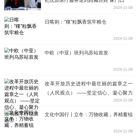
把优质医疗服务送到西藏百姓“家门口”
2024-11-08
日喀则：“稞”粒飘香筑牢粮仓
2024-11-08
中欧（中亚）班列乌苏站首发
2024-11-08
改革开放历史进程中最壮丽的篇章之一
（人民观点） ——坚定信心、凝心聚力
2024-11-08
推动改革行稳致远①
文化中国行丨立冬：万物收藏，养精蓄锐
2024-11-08