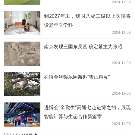
2024-11-08
到2027年末，我国八成二级以上医院将
设老年医学科
2024-11-08
南京发现三国东吴墓 确定墓主为张昭
2024-11-08
在滇金丝猴乐园邂逅“雪山精灵”
2024-11-08
进博会“全勤生”高通七赴进博之约，展现
智能计算与生态合作新篇章
2024-11-08