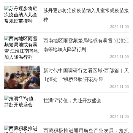
苏丹逐步将疟疾疫苗纳入儿童常规疫苗接
种
2024-11-05
西南地区雨雪频繁局地或有暴雪 江淮江
南等地加入降温行列
2024-11-05
新时代中国调研行之看区域·西部篇｜天
山深处，“枫桥经验”开花结果
2024-11-05
拉满“7”待值，共赴开放盛会
2024-11-05
西藏积极推进通用航空产业发展：抢抓