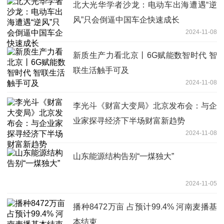
北大光华学者沙龙：电动车出海遭遇“逆
风”只会倒逼中国车企快速成长
2024-11-08
新质生产力看北京丨6G赋能数智时代 智
联生活触手可及
2024-11-08
李光斗《财富大变局》北京发布会：与企
业家探寻经济下半场财富新趋势
2024-11-08
山东能源结构告别“一煤独大”
2024-11-05
播种8472万亩 占预计99.4% 河南麦播基
本结束